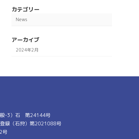
カテゴリー
News
アーカイブ
2024年2月
-3）石 第24144号
録（石狩）第2021088号
2号