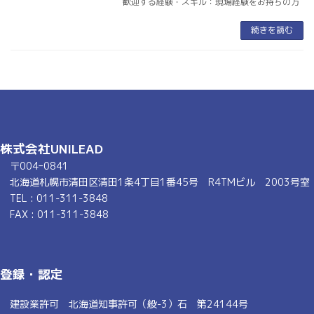
歓迎する経験・スキル：現場経験をお持ちの方
続きを読む
株式会社UNILEAD
〒004ｰ0841
北海道札幌市清田区清田1条4丁目1番45号 R4TMビル 2003号室
TEL : 011-311-3848
FAX : 011-311-3848
登録・認定
建設業許可 北海道知事許可（般-3）石 第24144号